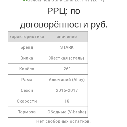
РРЦ: по
договорённости руб.
характеристика
значение
Бренд
STARK
Вилка
Жесткая (сталь)
Колёса
26"
Рама
Алюминий (Alloy)
Сезон
2016-2017
Скорости
18
Тормоза
Ободные (V-brake)
Нет свободных остатков.