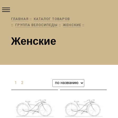
ГЛАВНАЯ
КАТАЛОГ ТОВАРОВ
ГРУППА ВЕЛОСИПЕДЫ
ЖЕНСКИЕ
Женские
1
2