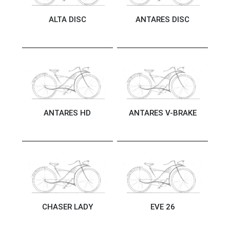
ALTA DISC
ANTARES DISC
ANTARES HD
ANTARES V-BRAKE
CHASER LADY
EVE 26