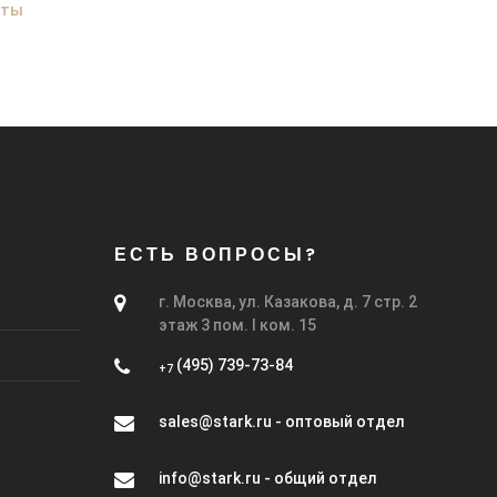
аты
ЕСТЬ ВОПРОСЫ?
г. Москва, ул. Казакова, д. 7 стр. 2
этаж 3 пом. I ком. 15
(495) 739-73-84
+7
sales@stark.ru - оптовый отдел
info@stark.ru - общий отдел