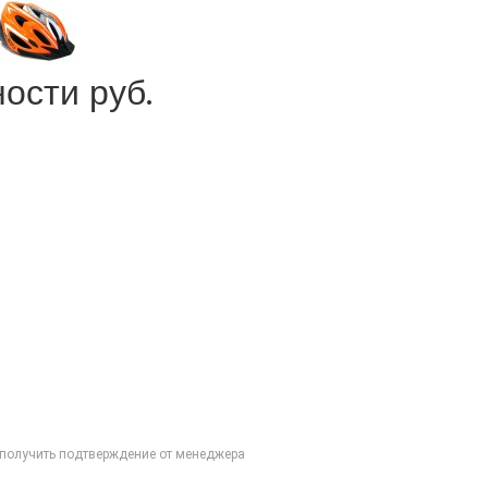
ости руб.
получить подтверждение от менеджера