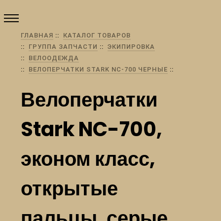
ГЛАВНАЯ
КАТАЛОГ ТОВАРОВ
ГРУППА ЗАПЧАСТИ
ЭКИПИРОВКА
ВЕЛООДЕЖДА
ВЕЛОПЕРЧАТКИ STARK NC-700 ЧЕРНЫЕ
Велоперчатки
Stark NC-700,
эконом класс,
открытые
пальцы, серые,