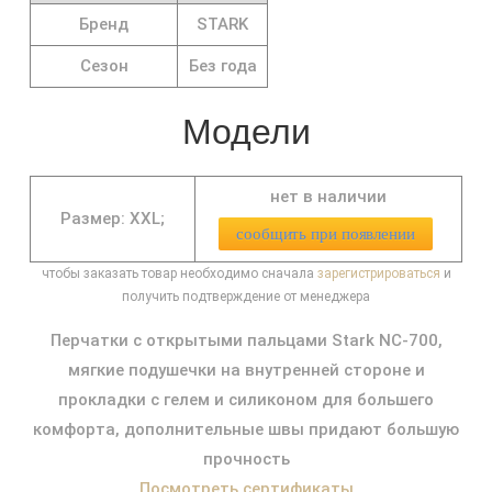
Бренд
STARK
Сезон
Без года
Модели
нет в наличии
Размер: XXL;
сообщить при появлении
чтобы заказать товар необходимо сначала
зарегистрироваться
и
получить подтверждение от менеджера
Перчатки с открытыми пальцами Stark NC-700,
мягкие подушечки на внутренней стороне и
прокладки с гелем и силиконом для большего
комфорта, дополнительные швы придают большую
прочность
Посмотреть сертификаты