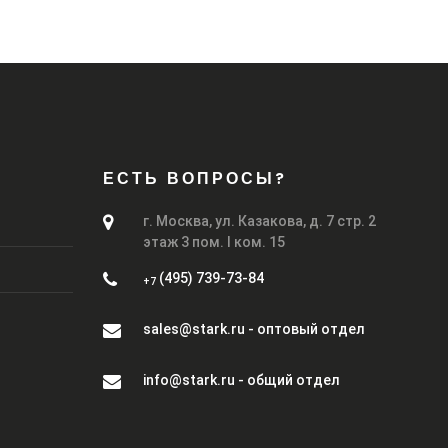
ЕСТЬ ВОПРОСЫ?
г. Москва, ул. Казакова, д. 7 стр. 2
этаж 3 пом. I ком. 15
(495) 739-73-84
+7
sales@stark.ru - оптовый отдел
info@stark.ru - общий отдел