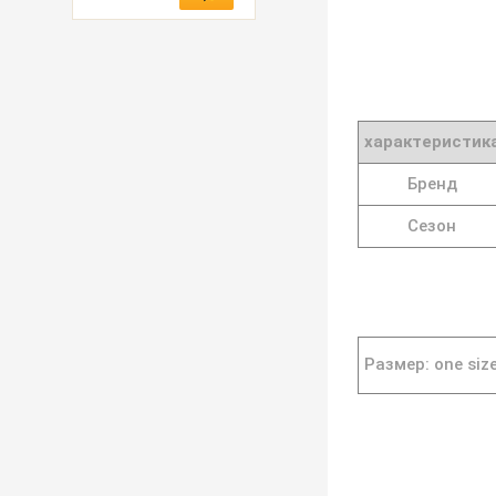
характеристик
Бренд
Сезон
Размер: one siz