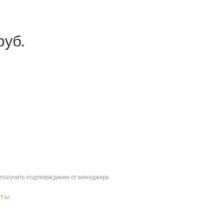
руб.
получить подтверждение от менеджера
аты