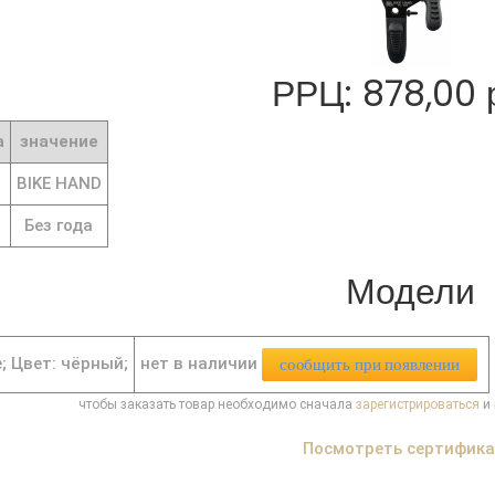
РРЦ: 878,00 
а
значение
BIKE HAND
Без года
Модели
нет в наличии
e;
Цвет: чёрный;
сообщить при появлении
чтобы заказать товар необходимо сначала
зарегистрироваться
и 
Посмотреть сертифик