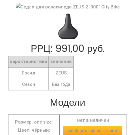
РРЦ: 991,00 руб.
характеристика
значение
Бренд
ZEUS
Сезон
Без года
Модели
нет в наличии
Размер: one size;
Цвет: чёрный;
сообщить при появлении