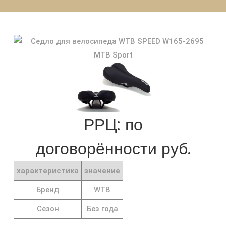
РРЦ: по
договорённости руб.
характеристика
значение
Бренд
WTB
Сезон
Без года