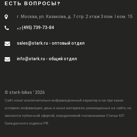
ЕСТЬ ВОПРОСЫ?
г. Москва, ул. Казакова, д. 7 стр. 2 этаж 3 пом. I ком. 15
(495) 739-73-84
+7
sales@stark.ru - оптовый отдел
info@stark.ru - общий отдел
© stark-bikes ' 2026
Cайт носит исключительно информационный характер и ни при каких
условиях информация, цены и иные материалы размещенные на сайте, не
являются публичной офертой, определяемой положениями Статьи 437
Гражданского кодекса РФ.