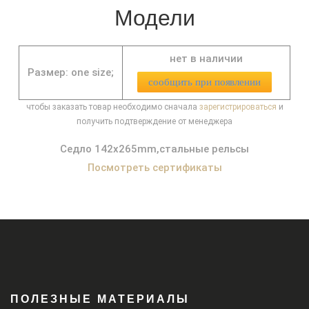
Модели
нет в наличии
Размер: one size;
сообщить при появлении
чтобы заказать товар необходимо сначала
зарегистрироваться
и
получить подтверждение от менеджера
Седло 142x265mm,стальные рельсы
Посмотреть сертификаты
ПОЛЕЗНЫЕ МАТЕРИАЛЫ