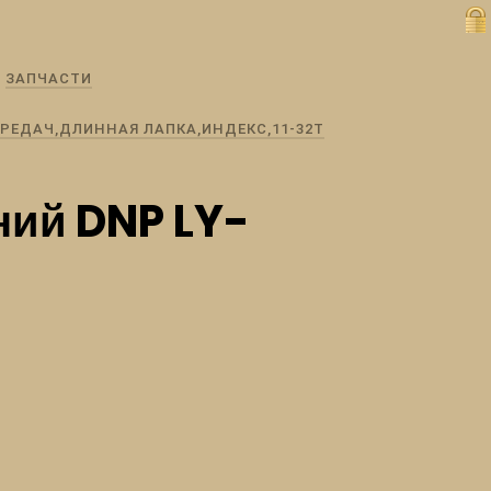
ЗАПЧАСТИ
ПЕРЕДАЧ,ДЛИННАЯ ЛАПКА,ИНДЕКС,11-32Т
ний DNP LY-