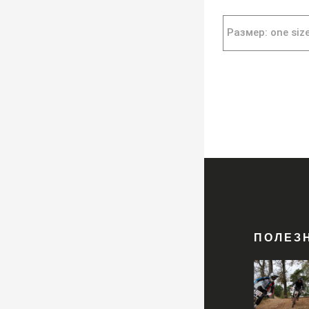
Размер: one siz
ПОЛЕЗ