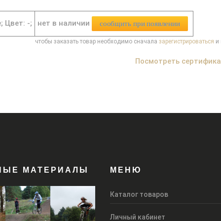
нет в наличии
e;
Цвет: -;
сообщить при появлении
чтобы заказать товар необходимо сначала
зарегистрироваться
и 
Посмотреть сертифик
НЫЕ МАТЕРИАЛЫ
МЕНЮ
Каталог товаров
Личный кабинет