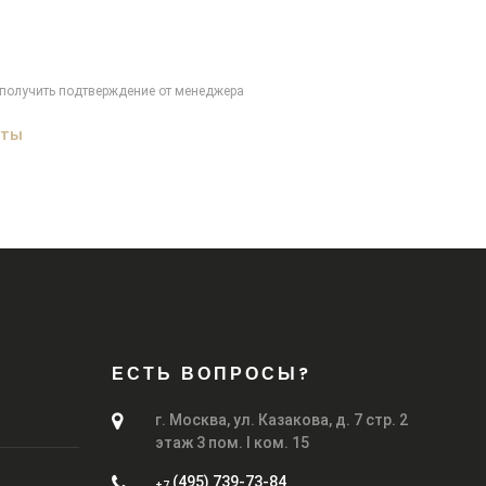
получить подтверждение от менеджера
аты
ЕСТЬ ВОПРОСЫ?
г. Москва, ул. Казакова, д. 7 стр. 2
этаж 3 пом. I ком. 15
(495) 739-73-84
+7