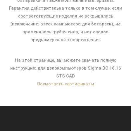
батарейки, а также монтажные материалы.
Гарантия действительна только в том случае, если
соответствующие изделия не вскрывались
(исключение: отсек компьютера для батареек), не
применялась грубая сила, и нет следов
преднамеренного повреждения.
На этой странице, вы можете скачать полную
инструкцию для велокомпьютеров Sigma BC 16.16
STS CAD
Посмотреть сертификаты