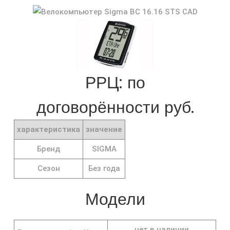
РРЦ: по
договорённости руб.
характеристика
значение
Бренд
SIGMA
Сезон
Без года
Модели
нет в наличии