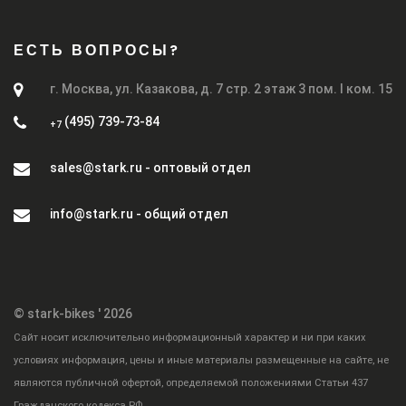
ЕСТЬ ВОПРОСЫ?
г. Москва, ул. Казакова, д. 7 стр. 2 этаж 3 пом. I ком. 15
(495) 739-73-84
+7
sales@stark.ru - оптовый отдел
info@stark.ru - общий отдел
© stark-bikes ' 2026
Cайт носит исключительно информационный характер и ни при каких
условиях информация, цены и иные материалы размещенные на сайте, не
являются публичной офертой, определяемой положениями Статьи 437
Гражданского кодекса РФ.