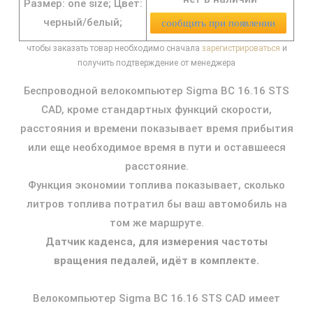
Размер: one size;
Цвет:
черный/белый;
сообщить при появлении
чтобы заказать товар необходимо сначала
зарегистрироваться
и
получить подтверждение от менеджера
Беспроводной велокомпьютер Sigma BC 16.16 STS
CAD, кроме стандартных функций скорости,
расстояния и времени показывает время прибытия
или еще необходимое время в пути и оставшееся
расстояние.
Функция экономии топлива показывает, сколько
литров топлива потратил бы ваш автомобиль на
том же маршруте.
Датчик каденса, для измерения частоты
вращения педалей, идёт в комплекте.
Велокомпьютер Sigma BC 16.16 STS CAD имеет