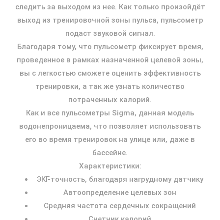
следить за выходом из нее. Как только произойдёт
выход из тренировочной зоны пульса, пульсометр
подаст звуковой сигнал.
Благодаря тому, что пульсометр фиксирует время,
проведенное в рамках назначенной целевой зоны,
вы с легкостью сможете оценить эффективность
тренировки, а так же узнать количество
потраченных калорий.
Как и все пульсометры Sigma, данная модель
водонепроницаема, что позволяет использовать
его во время тренировок на улице или, даже в
бассейне.
Характеристики:
ЭКГ-точность, благодаря нагрудному датчику
Автоопределение целевых зон
Средняя частота сердечных сокращений
Счетчик калорий