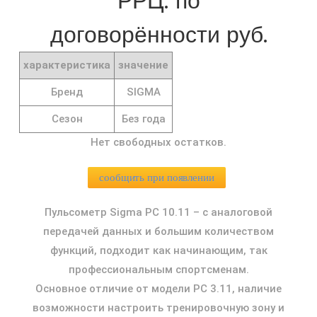
РРЦ: по
договорённости руб.
характеристика
значение
Бренд
SIGMA
Сезон
Без года
Нет свободных остатков.
сообщить при появлении
Пульсометр Sigma PC 10.11 – с аналоговой
передачей данных и большим количеством
функций, подходит как начинающим, так
профессиональным спортсменам.
Основное отличие от модели PC 3.11, наличие
возможности настроить тренировочную зону и