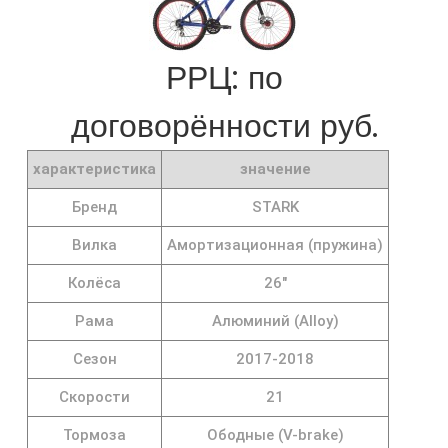
РРЦ: по
договорённости руб.
характеристика
значение
Бренд
STARK
Вилка
Амортизационная (пружина)
Колёса
26"
Рама
Алюминий (Alloy)
Сезон
2017-2018
Скорости
21
Тормоза
Ободные (V-brake)