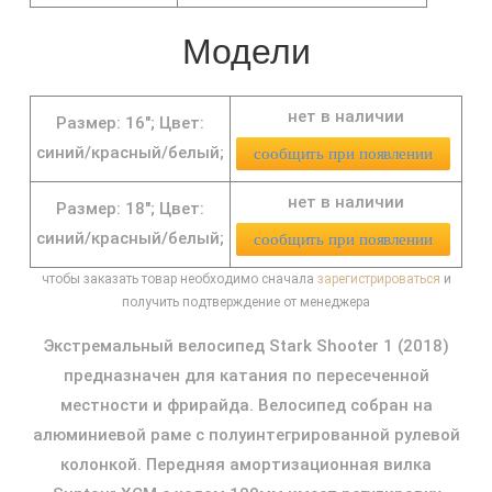
Модели
нет в наличии
Размер: 16";
Цвет:
синий/красный/белый;
сообщить при появлении
нет в наличии
Размер: 18";
Цвет:
синий/красный/белый;
сообщить при появлении
чтобы заказать товар необходимо сначала
зарегистрироваться
и
получить подтверждение от менеджера
Экстремальный велосипед Stark Shooter 1 (2018)
предназначен для катания по пересеченной
местности и фрирайда. Велосипед собран на
алюминиевой раме с полуинтегрированной рулевой
колонкой. Передняя амортизационная вилка