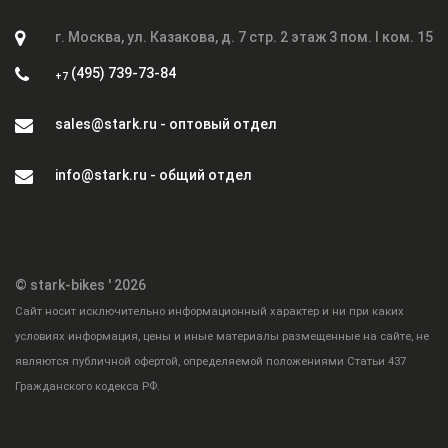
г. Москва, ул. Казакова, д. 7 стр. 2 этаж 3 пом. I ком. 15
(495) 739-73-84
+7
sales@stark.ru - оптовый отдел
info@stark.ru - общий отдел
© stark-bikes ' 2026
Cайт носит исключительно информационный характер и ни при каких
условиях информация, цены и иные материалы размещенные на сайте, не
являются публичной офертой, определяемой положениями Статьи 437
Гражданского кодекса РФ.