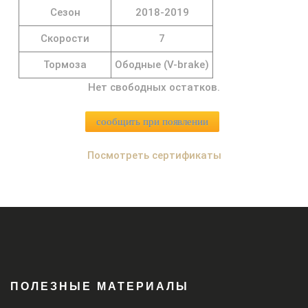
Сезон
2018-2019
Скорости
7
Тормоза
Ободные (V-brake)
Нет свободных остатков.
сообщить при появлении
Посмотреть сертификаты
ПОЛЕЗНЫЕ МАТЕРИАЛЫ