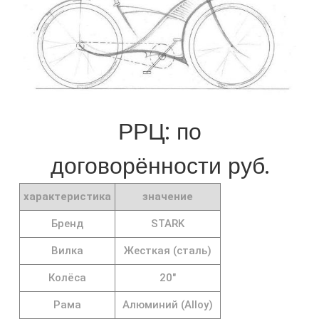
РРЦ: по
договорённости руб.
характеристика
значение
Бренд
STARK
Вилка
Жесткая (сталь)
Колёса
20"
Рама
Алюминий (Alloy)