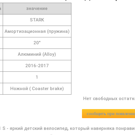
а
значение
STARK
Амортизационная (пружина)
20"
Алюминий (Alloy)
2016-2017
1
Ножной ( Coaster brake)
Нет свободных остатк
сообщить при появлени
.1 S - яркий детский велосипед, который наверняка понра