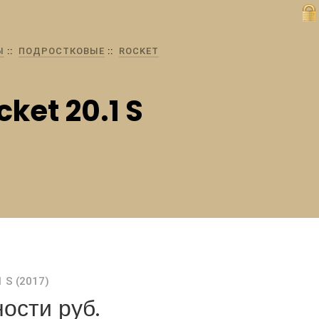
Ы
ПОДРОСТКОВЫЕ
ROCKET
ket 20.1 S
ости руб.