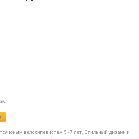
ов.
и
вится юным велосипедистам 5 -7 лет. Стильный дизайн и