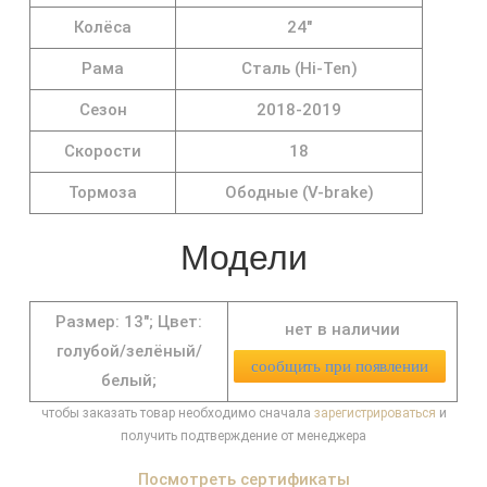
Колёса
24"
Рама
Сталь (Hi-Ten)
Сезон
2018-2019
Скорости
18
Тормоза
Ободные (V-brake)
Модели
Размер: 13";
Цвет:
нет в наличии
голубой/зелёный/
сообщить при появлении
белый;
чтобы заказать товар необходимо сначала
зарегистрироваться
и
получить подтверждение от менеджера
Посмотреть сертификаты