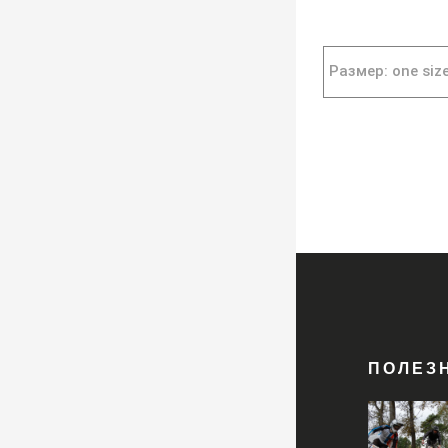
Размер: one siz
ПОЛЕЗ