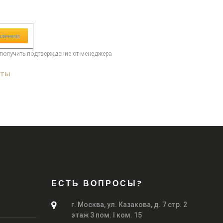
влении
получить подтверждение от менеджера
аты
ЕСТЬ ВОПРОСЫ?
г. Москва, ул. Казакова, д. 7 стр. 2
этаж 3 пом. I ком. 15