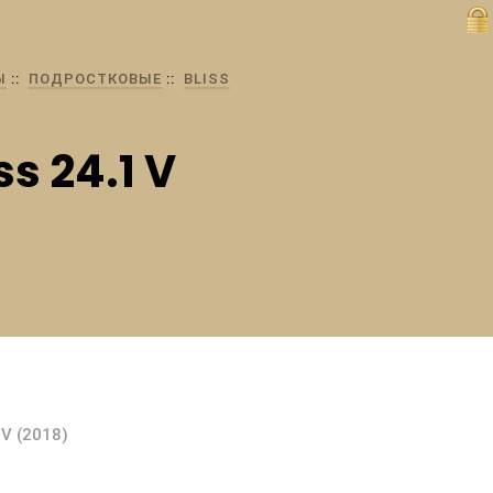
Ы
ПОДРОСТКОВЫЕ
BLISS
ss 24.1 V