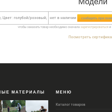
Модели
нет в наличии
e;
Цвет: голубой/розовый;
сообщить при поя
чтобы заказать товар необходимо сначала
зарегистрироваться
и 
Посмотреть сертифик
НЫЕ МАТЕРИАЛЫ
МЕНЮ
Каталог товаров