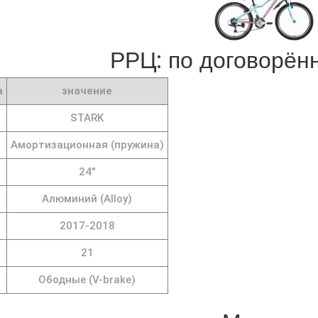
РРЦ: по договорённ
а
значение
STARK
Амортизационная (пружина)
24"
Алюминий (Alloy)
2017-2018
21
Ободные (V-brake)