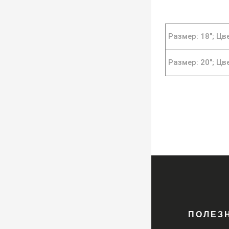
Размер: 18";
Цве
Размер: 20";
Цве
ПОЛЕЗ