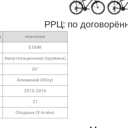
РРЦ: по договорённ
а
значение
STARK
Амортизационная (пружина)
26"
Алюминий (Alloy)
2015-2016
21
Ободные (V-brake)