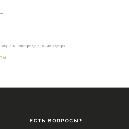
получить подтверждение от менеджера
аты
ЕСТЬ ВОПРОСЫ?