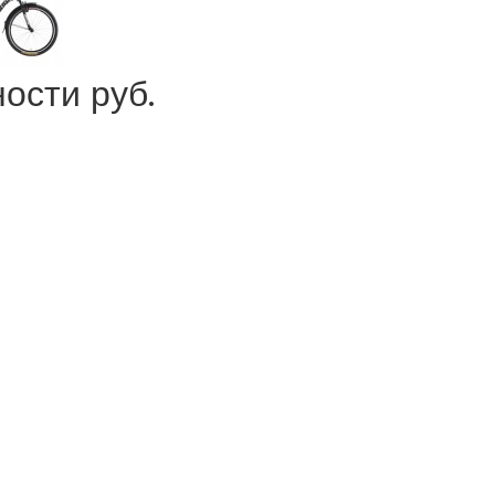
ости руб.