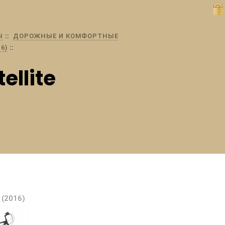
Ы
ДОРОЖНЫЕ И КОМФОРТНЫЕ
6)
ellite