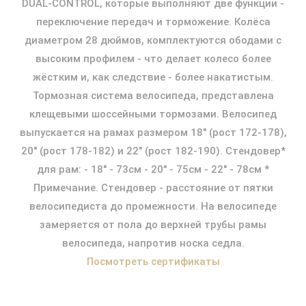
DUAL-CONTROL, которые выполняют две функции -
переключение передач и торможение. Колёса
диаметром 28 дюймов, комплектуются ободами с
высоким профилем - что делает колесо более
жёстким и, как следствие - более накатистым.
Тормозная система велосипеда, представлена
клещевыми шоссейными тормозами. Велосипед
выпускается на рамах размером 18" (рост 172-178),
20" (рост 178-182) и 22" (рост 182-190). Стендовер*
для рам: - 18" - 73см - 20" - 75см - 22" - 78см *
Примечание. Стендовер - расстояние от пятки
велосипедиста до промежности. На велосипеде
замеряется от пола до верхней трубы рамы
велосипеда, напротив носка седла.
Посмотреть сертификаты