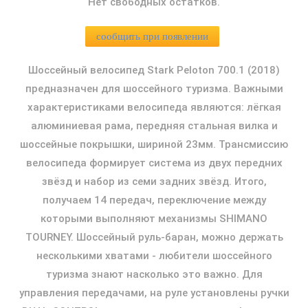
Нет свободных остатков.
сообщить при появлении
Шоссейный велосипед Stark Peloton 700.1 (2018)
предназначен для шоссейного туризма. Важными
характеристиками велосипеда являются: лёгкая
алюминиевая рама, передняя стальная вилка и
шоссейные покрышки, шириной 23мм. Трансмиссию
велосипеда формирует система из двух передних
звёзд и набор из семи задних звёзд. Итого,
получаем 14 передач, переключение между
которыми выполняют механизмы SHIMANO
TOURNEY. Шоссейный руль-баран, можно держать
несколькими хватами - любители шоссейного
туризма знают насколько это важно. Для
управления передачами, на руле установлены ручки