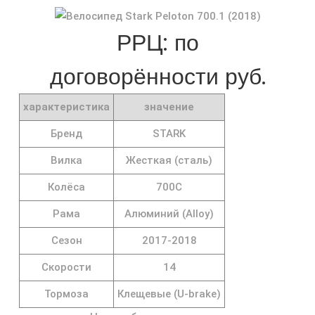
РРЦ: по
договорённости руб.
характеристика
значение
Бренд
STARK
Вилка
Жесткая (сталь)
Колёса
700C
Рама
Алюминий (Alloy)
Сезон
2017-2018
Скорости
14
Тормоза
Клещевые (U-brake)