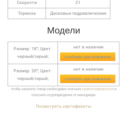
Скорости
21
Тормоза
Дисковые гидравлические
Модели
нет в наличии
Размер: 18";
Цвет:
черный/серый;
сообщить при появлении
нет в наличии
Размер: 20";
Цвет:
черный/серый;
сообщить при появлении
чтобы заказать товар необходимо сначала
зарегистрироваться
и
получить подтверждение от менеджера
Посмотреть сертификаты