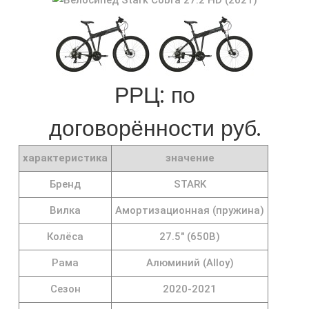
РРЦ: по
договорённости руб.
характеристика
значение
Бренд
STARK
Вилка
Амортизационная (пружина)
Колёса
27.5" (650B)
Рама
Алюминий (Alloy)
Сезон
2020-2021