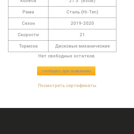
Колёса
27.5" (650B)
Рама
Сталь (Hi-Ten)
Сезон
2019-2020
Скорости
21
Тормоза
Дисковые механические
Нет свободных остатков.
сообщить при появлении
Посмотреть сертификаты