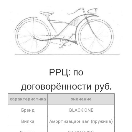
РРЦ: по
договорённости руб.
характеристика
значение
Бренд
BLACK ONE
Вилка
Амортизационная (пружина)