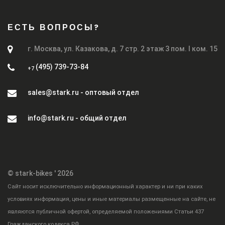
ЕСТЬ ВОПРОСЫ?
г. Москва, ул. Казакова, д. 7 стр. 2 этаж 3 пом. I ком. 15
(495) 739-73-84
+7
sales@stark.ru - оптовый отдел
info@stark.ru - общий отдел
© stark-bikes ' 2026
Cайт носит исключительно информационный характер и ни при каких
условиях информация, цены и иные материалы размещенные на сайте, не
являются публичной офертой, определяемой положениями Статьи 437
Гражданского кодекса РФ.