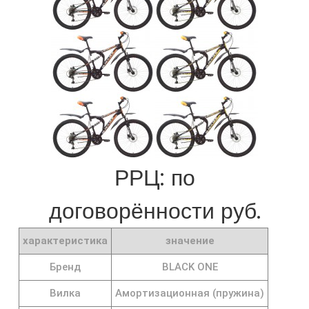
РРЦ: по
договорённости руб.
характеристика
значение
Бренд
BLACK ONE
Вилка
Амортизационная (пружина)