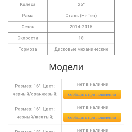
Колёса
26"
Рама
Сталь (Hi-Ten)
Сезон
2014-2015
Скорости
18
Тормоза
Дисковые механические
Модели
нет в наличии
Размер: 16";
Цвет:
черный/оранжевый;
сообщить при появлении
нет в наличии
Размер: 16";
Цвет:
черный/желтый;
сообщить при появлении
нет в наличии
Размер: 18";
Цвет: