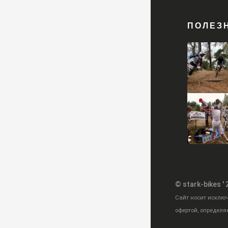
ПОЛЕЗ
© stark-bikes '
Cайт носит исклю
офертой, определя