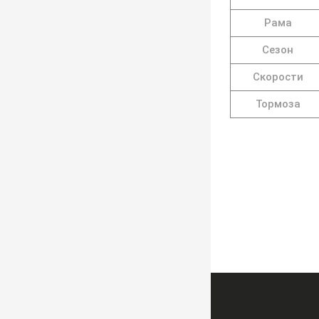
Рама
Сезон
Скорости
Тормоза