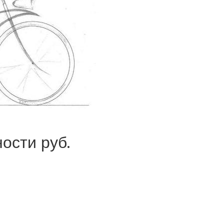
ости руб.