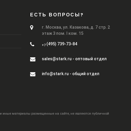
ЕСТЬ ВОПРОСЫ?
г. Москва, ул. Казакова, д. 7 стр. 2
этаж 3 пом. I ком. 15
(495) 739-73-84
+7
sales@stark.ru - оптовый отдел
info@stark.ru - общий отдел
 и иные материалы размещенные на сайте, не являются публичной