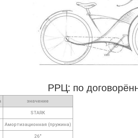
РРЦ: по договорённ
а
значение
STARK
Амортизационная (пружина)
26"