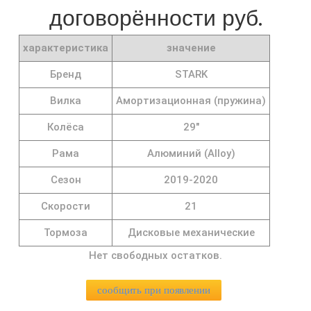
договорённости руб.
характеристика
значение
Бренд
STARK
Вилка
Амортизационная (пружина)
Колёса
29"
Рама
Алюминий (Alloy)
Сезон
2019-2020
Скорости
21
Тормоза
Дисковые механические
Нет свободных остатков.
сообщить при появлении