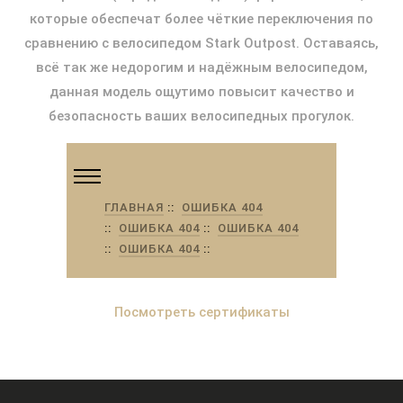
которые обеспечат более чёткие переключения по
сравнению с велосипедом Stark Outpost. Оставаясь,
всё так же недорогим и надёжным велосипедом,
данная модель ощутимо повысит качество и
безопасность ваших велосипедных прогулок.
Посмотреть сертификаты