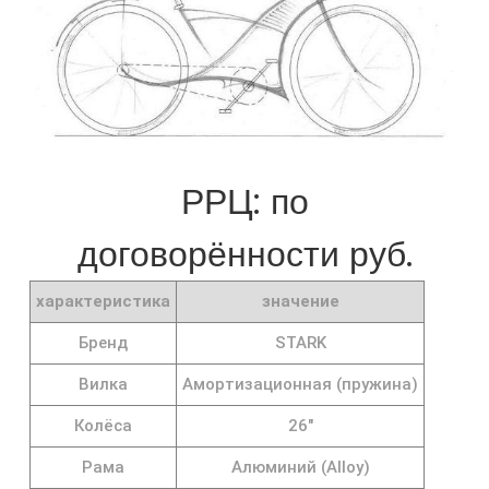
РРЦ: по
договорённости руб.
характеристика
значение
Бренд
STARK
Вилка
Амортизационная (пружина)
Колёса
26"
Рама
Алюминий (Alloy)