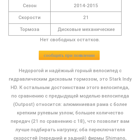
Сезон
2014-2015
Скорости
21
Тормоза
Дисковые механические
Нет свободных остатков.
сообщить при появлении
Недорогой и надёжный горный велосипед с
гидравлическим дисковым тормозом, это Stark Indy
HD. К остальным достоинствам этого велосипеда,
по сравнению с предыдущей моделью велосипеда
(Outpost) относится: алюминиевая рама с более
крепким рулевым узлом; большее количество
передач (21 по сравнению с 18), что позволит вам
лучше подбирать нагрузку; оба переключателя
скоростей (передний и задний) фирмы Shimano,