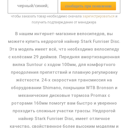
черный/синий;
сообщить при появлении
чтобы заказать товар необходимо сначала
зарегистрироваться
и
получить подтверждение от менеджера
В нашем интернет-магазине велосипедов, вы
можете купить недорогой найнер Stark Funriser Disc.
Эта модель имеет всё, что необходимо велосипеду
с колёсами 29 дюймов. Передняя амортизационная
вилка Suntour с ходом 100мм, для комфортного
преодоления препятствий и плавную регулировку
жёсткости. 24-х скоростная трансмиссия на
оборудовании Shimano, покрышки WTB Bronson и
механические дисковые тормоза Promax с
роторами 160мм помогут вам быстро и уверенно
проходить сложные участки трассы. Недорогой
найнер Stark Funriser Disc, имеет отличное
качество, свойственное более высоким моделям и