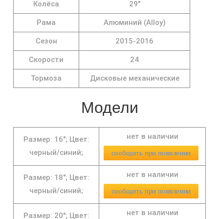
Колёса
29"
Рама
Алюминий (Alloy)
Сезон
2015-2016
Скорости
24
Тормоза
Дисковые механические
Модели
нет в наличии
Размер: 16";
Цвет:
черный/синий;
сообщить при появлении
нет в наличии
Размер: 18";
Цвет:
черный/синий;
сообщить при появлении
нет в наличии
Размер: 20";
Цвет: