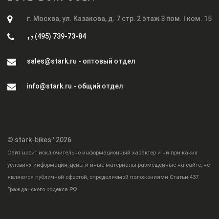
г. Москва, ул. Казакова, д. 7 стр. 2 этаж 3 пом. I ком. 15
(495) 739-73-84
+7
sales@stark.ru - оптовый отдел
info@stark.ru - общий отдел
© stark-bikes ' 2026
Cайт носит исключительно информационный характер и ни при каких
условиях информация, цены и иные материалы размещенные на сайте, не
являются публичной офертой, определяемой положениями Статьи 437
Гражданского кодекса РФ.