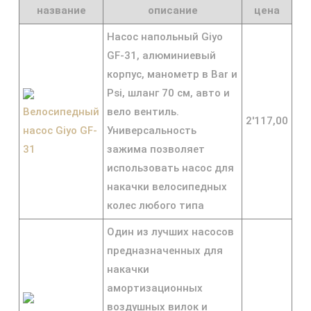
название
описание
цена
Насос напольный Giyo
GF-31, алюминиевый
корпус, манометр в Bar и
Psi, шланг 70 см, авто и
Велосипедный
вело вентиль.
2'117,00
насос Giyo GF-
Универсальность
31
зажима позволяет
использовать насос для
накачки велосипедных
колес любого типа
Один из лучших насосов
предназначенных для
накачки
амортизационных
воздушных вилок и