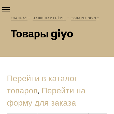
ГЛАВНАЯ
НАШИ ПАРТНЁРЫ
ТОВАРЫ GIYO
Товары giyo
Перейти в каталог
товаров
,
Перейти на
форму для заказа